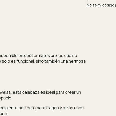
No sé mi código 
disponible en dos formatos únicos que se
 solo es funcional, sino también una hermosa
velas, esta calabaza es ideal para crear un
spacio.
ecipiente perfecto para tragos y otros usos,
onal.