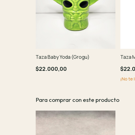
Taza Baby Yoda (Grogu)
Taza 
$22.000,00
$22.
¡No te 
Para comprar con este producto