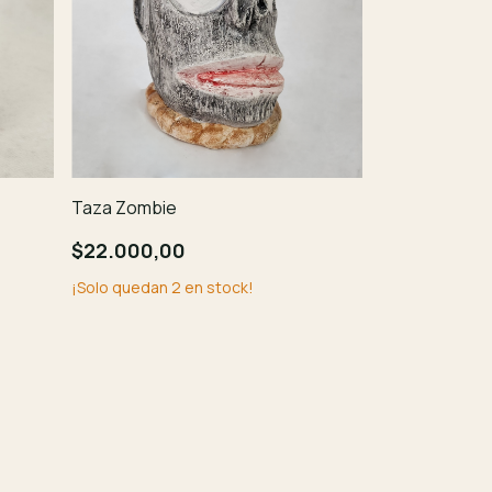
Taza Zombie
$22.000,00
¡Solo quedan
2
en stock!