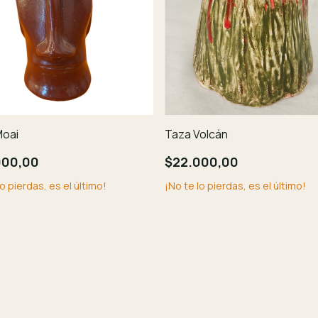
Moai
Taza Volcán
000,00
$22.000,00
lo pierdas, es el último!
¡No te lo pierdas, es el último!