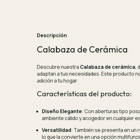
Descripción
Calabaza de Cerámica
Descubre nuestra
Calabaza de cerámica
, 
adaptan a tus necesidades. Este producto no
adición a tu hogar.
Características del producto:
Diseño Elegante
: Con aberturas tipo posa
ambiente cálido y acogedor en cualquier e
Versatilidad
: También se presenta en un r
lo que la convierte en una opción multifunci