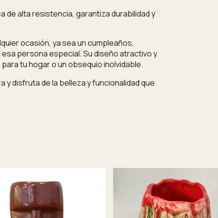
a de alta resistencia, garantiza durabilidad y
lquier ocasión, ya sea un cumpleaños,
 esa persona especial. Su diseño atractivo y
para tu hogar o un obsequio inolvidable.
a y disfruta de la belleza y funcionalidad que