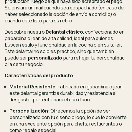
producción, luego de que haya sido acreditado el pago.
Se enviará un mail cuando sea despachado (en caso de
haber seleccionado la opción de envío a domicilio) o
cuando esté listo para su retiro.
Descubre nuestro
Delantal clásico
, confeccionado en
gabardina o jean de alta calidad, ideal para quienes
buscan estilo y funcionalidad en la cocina o en su taller.
Este delantal no solo es práctico, sino que también
puede ser
personalizado
para reflejar tu personalidad
o la de tu negocio.
Características del producto:
Material Resistente
: Fabricado en gabardina o jean,
este delantal garantiza durabilidad y resistencia al
desgaste, perfecto para el uso diario.
Personalización
: Ofrecemos la opción de ser
personalizado con tu diseño o logo, lo que lo convierte
en una excelente opción para chefs, restaurantes o
como regalo especial.