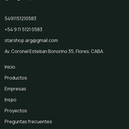
5491151210583
+54 9 11 5121 0583
starshop.arg@gmail.com
Av. Coronel Esteban Bonorino 35, Flores, CABA.
Inicio
Productos
Empresas
Inspo
Proyectos
Preguntas frecuentes