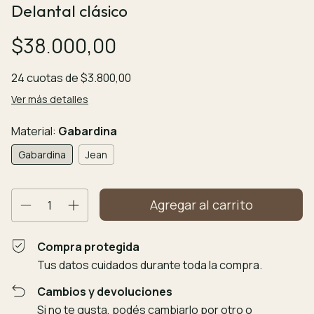
Delantal clásico
$38.000,00
24
cuotas de
$3.800,00
Ver más detalles
Material:
Gabardina
Gabardina
Jean
Compra protegida
Tus datos cuidados durante toda la compra.
Cambios y devoluciones
Si no te gusta, podés cambiarlo por otro o