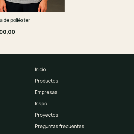
 de poliéster
500,00
Inicio
Productos
Empresas
Inspo
Proyectos
Preguntas frecuentes