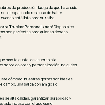
ábiles de producción, luego de que haya sido
do sea despachado (en caso de haber
 cuando esté listo para su retiro.
orra Trucker Personalizada
! Disponibles
rras son perfectas para quienes desean
o.
r que más te guste, de acuerdo a la
tas sobre colores y personalización, no dudes
juste cómodo, nuestras gorras son ideales
 de campo, una salida con amigos o
es de alta calidad, garantizan durabilidad y
tado incluso con el uso diario.