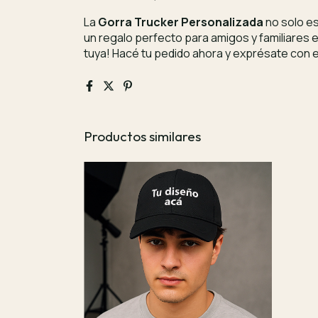
La
Gorra Trucker Personalizada
no solo es
un regalo perfecto para amigos y familiares 
tuya! Hacé tu pedido ahora y exprésate con e
Productos similares