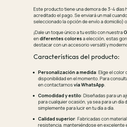
Este producto tiene una demora de 3-4 días h
acreditado el pago. Se enviará un mail cuan
seleccionado la opción de envío a domicilio) o
¡Dale un toque único a tu estilo con nuestra
G
en
diferentes colores
a elección, estas go
destacar con un accesorio versátil y modern
Características del producto:
Personalización a medida
: Elige el colo
disponibilidad en el momento. Para consul
en contactarnos
vía WhatsApp
.
Comodidad y estilo
: Diseñadas para un a
para cualquier ocasión, ya sea para un día
simplemente para lucir en tu día a día.
Calidad superior
: Fabricadas con material
resistencia, manteniéndose en excelente es