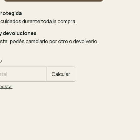
rotegida
 cuidados durante toda la compra.
y devoluciones
usta, podés cambiarlo por otro o devolverlo.
 CP:
Cambiar CP
o
Calcular
postal