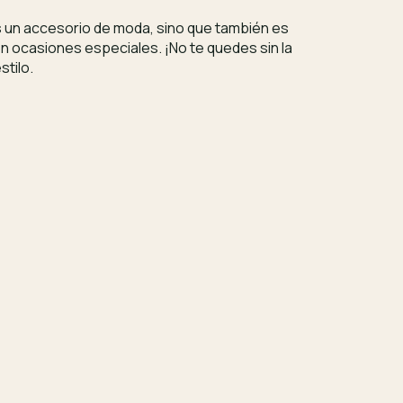
 un accesorio de moda, sino que también es
en ocasiones especiales. ¡No te quedes sin la
stilo.