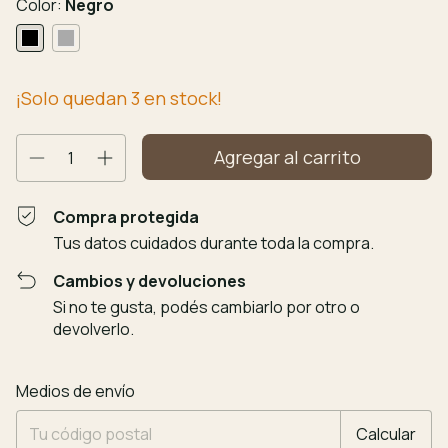
Color:
Negro
¡Solo quedan
3
en stock!
Compra protegida
Tus datos cuidados durante toda la compra.
Cambios y devoluciones
Si no te gusta, podés cambiarlo por otro o
devolverlo.
Entregas para el CP:
Cambiar CP
Medios de envío
Calcular