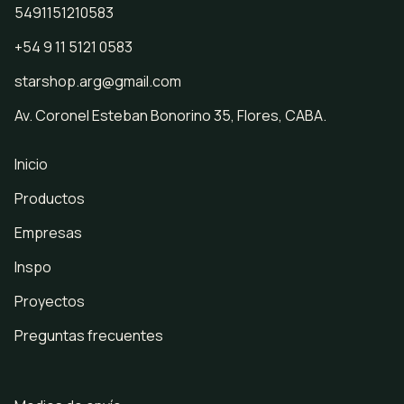
5491151210583
+54 9 11 5121 0583
starshop.arg@gmail.com
Av. Coronel Esteban Bonorino 35, Flores, CABA.
Inicio
Productos
Empresas
Inspo
Proyectos
Preguntas frecuentes