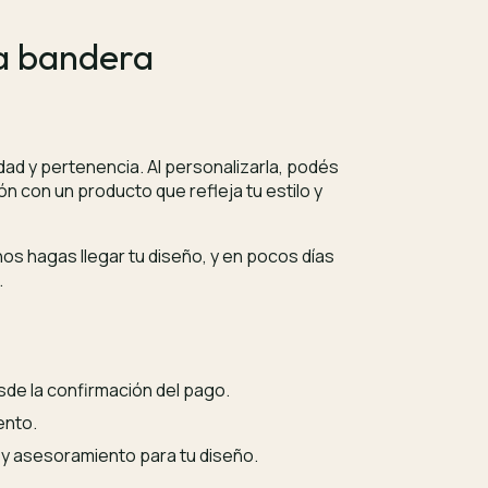
ra bandera
dad y pertenencia. Al personalizarla, podés
n con un producto que refleja tu estilo y
s hagas llegar tu diseño, y en pocos días
.
sde la confirmación del pago.
ento.
y asesoramiento para tu diseño.