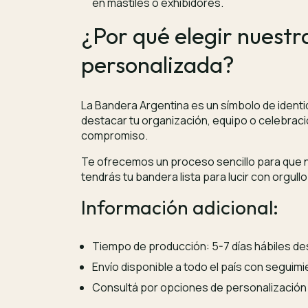
en mástiles o exhibidores.
¿Por qué elegir nuest
personalizada?
La Bandera Argentina es un símbolo de identi
destacar tu organización, equipo o celebració
compromiso.
Te ofrecemos un proceso sencillo para que no
tendrás tu bandera lista para lucir con orgullo
Información adicional:
Tiempo de producción: 5-7 días hábiles de
Envío disponible a todo el país con seguimi
Consultá por opciones de personalización 