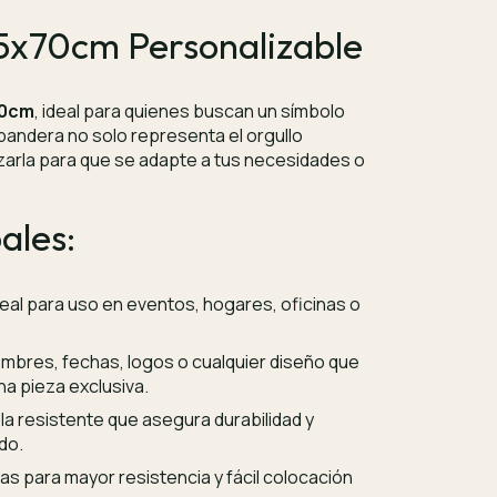
5x70cm Personalizable
70cm
, ideal para quienes buscan un símbolo
 bandera no solo representa el orgullo
arla para que se adapte a tus necesidades o
ales:
eal para uso en eventos, hogares, oficinas o
bres, fechas, logos o cualquier diseño que
a pieza exclusiva.
la resistente que asegura durabilidad y
do.
s para mayor resistencia y fácil colocación