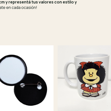
m y representá tus valores con estilo y
ate en cada ocasión!