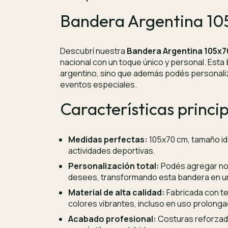
Bandera Argentina 10
Descubrí nuestra
Bandera Argentina 105x
nacional con un toque único y personal. Esta
argentino, sino que además podés personaliz
eventos especiales.
Características princip
Medidas perfectas:
105x70 cm, tamaño id
actividades deportivas.
Personalización total:
Podés agregar nom
desees, transformando esta bandera en un
Material de alta calidad:
Fabricada con te
colores vibrantes, incluso en uso prolonga
Acabado profesional:
Costuras reforzada