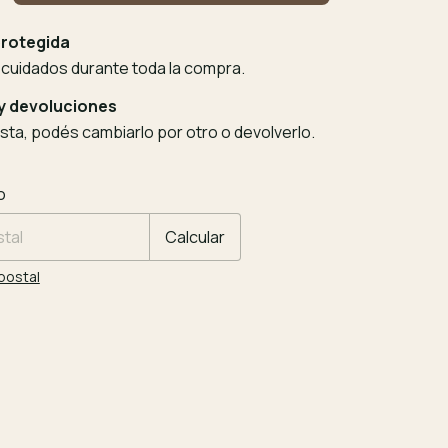
rotegida
 cuidados durante toda la compra.
y devoluciones
usta, podés cambiarlo por otro o devolverlo.
 CP:
Cambiar CP
o
Calcular
postal