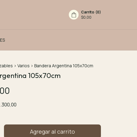
Carrito
(
0
)
$0,00
ES
zables
>
Varios
>
Bandera Argentina 105x70cm
rgentina 105x70cm
,00
1.300,00