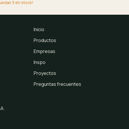
quedan
3
en stock!
Inicio
Productos
Empresas
Inspo
Proyectos
Preguntas frecuentes
BA.