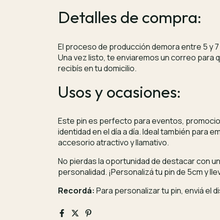
Detalles de compra:
El proceso de producción demora entre 5 y 7 
Una vez listo, te enviaremos un correo para qu
recibís en tu domicilio.
Usos y ocasiones:
Este pin es perfecto para eventos, promocion
identidad en el día a día. Ideal también par
accesorio atractivo y llamativo.
No pierdas la oportunidad de destacar con un
personalidad. ¡Personalizá tu pin de 5cm y ll
Recordá:
Para personalizar tu pin, enviá el 