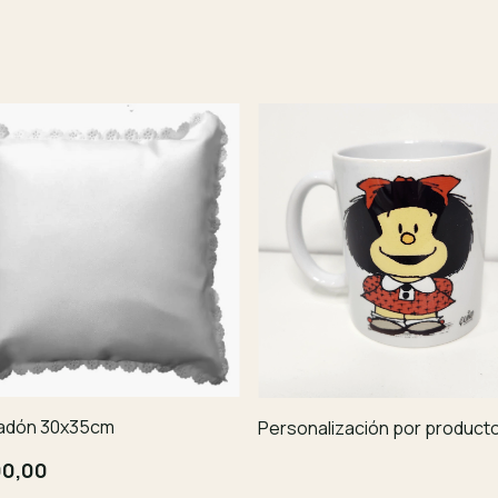
adón 30x35cm
Personalización por product
00,00