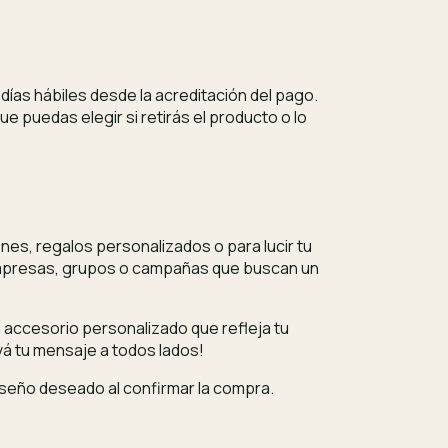
días hábiles desde la acreditación del pago.
e puedas elegir si retirás el producto o lo
es, regalos personalizados o para lucir tu
a empresas, grupos o campañas que buscan un
 accesorio personalizado que refleja tu
evá tu mensaje a todos lados!
diseño deseado al confirmar la compra.