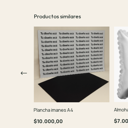
Productos similares
Almoh
Plancha imanes A4
$7.0
$10.000,00