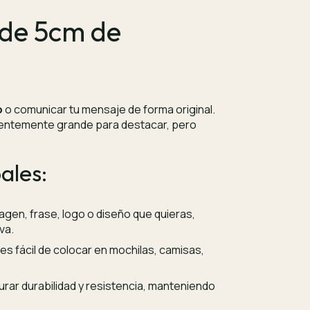
 de 5cm de
o
o comunicar tu mensaje de forma original.
cientemente grande para destacar, pero
ales:
agen, frase, logo o diseño que quieras,
va.
s fácil de colocar en mochilas, camisas,
rar durabilidad y resistencia, manteniendo