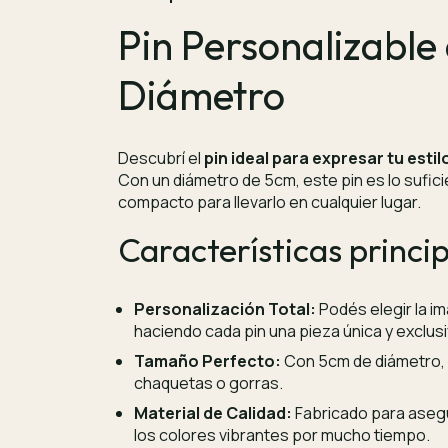
Pin Personalizable
Diámetro
Descubrí el
pin ideal para expresar tu estil
Con un diámetro de 5cm, este pin es lo sufi
compacto para llevarlo en cualquier lugar.
Características princip
Personalización Total:
Podés elegir la im
haciendo cada pin una pieza única y exclusi
Tamaño Perfecto:
Con 5cm de diámetro, e
chaquetas o gorras.
Material de Calidad:
Fabricado para asegu
los colores vibrantes por mucho tiempo.