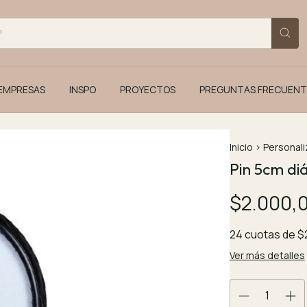
EMPRESAS
INSPO
PROYECTOS
PREGUNTAS FRECUENT
Inicio
>
Personali
Pin 5cm di
$2.000,
24
cuotas de
$
Ver más detalles